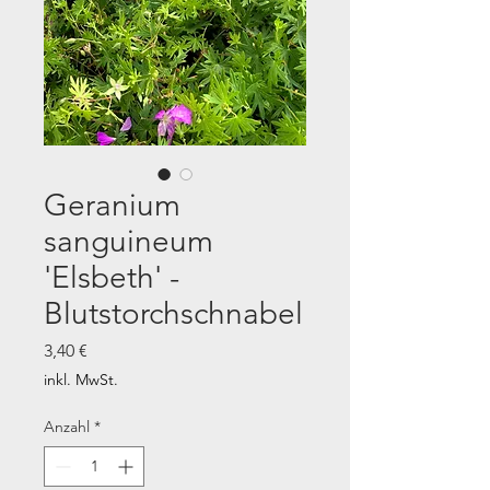
Geranium
sanguineum
'Elsbeth' -
Blutstorchschnabel
Preis
3,40 €
inkl. MwSt.
Anzahl
*